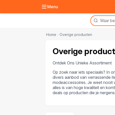
Menu
Home
›
Overige producten
Overige produc
Ontdek Ons Unieke Assortiment
Op zoek naar iets speciaals? In o
divers aanbod van verrassende i
modeaccessoires. Je weet nooit w
alles is van hoge kwaliteit en kom
deals op producten die je nergens