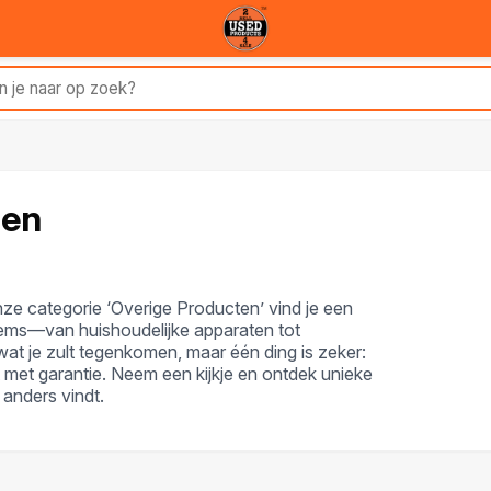
ten
nze categorie ‘Overige Producten’ vind je een
tems—van huishoudelijke apparaten tot
at je zult tegenkomen, maar één ding is zeker:
t met garantie. Neem een kijkje en ontdek unieke
 anders vindt.