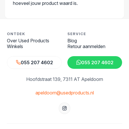
hoeveel jouw product waard is.
ONTDEK
SERVICE
Over Used Products
Blog
Winkels
Retour aanmelden
055 207 4602
055 207 4602
Hoofdstraat 139
7311 AT Apeldoorn
apeldoorn@usedproducts.nl