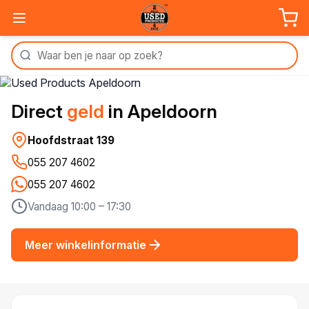
Direct
geld
in Apeldoorn
Hoofdstraat 139
055 207 4602
055 207 4602
Vandaag 10:00 – 17:30
Meer winkelinformatie